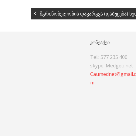
მგრძნობელობის დაკარგვა (დაბუჟება) ხე
ᲙᲝᲜᲢᲐᲥᲢᲘ
Tel.: 577 235 400
skype: Medgeo.net
Caumednet@gmail.
m