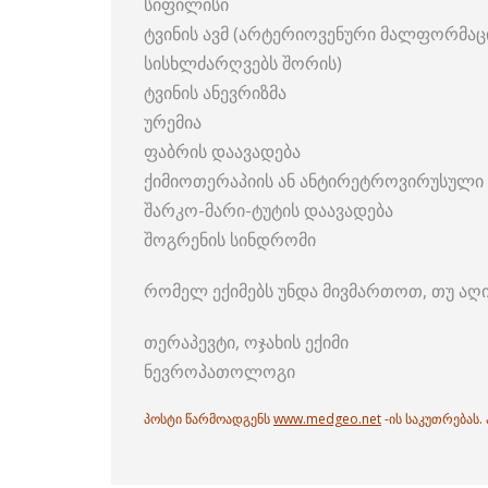
სიფილისი
ტვინის ავმ (არტერიოვენური მალფორმაცი
სისხლძარღვებს შორის)
ტვინის ანევრიზმა
ურემია
ფაბრის დაავადება
ქიმიოთერაპიის ან ანტირეტროვირუსული 
შარკო-მარი-ტუტის დაავადება
შოგრენის სინდრომი
რომელ ექიმებს უნდა მივმართოთ, თუ აღი
თერაპევტი, ოჯახის ექიმი
ნევროპათოლოგი
პოსტი წარმოადგენს
www.medgeo.net
-ის საკუთრებას