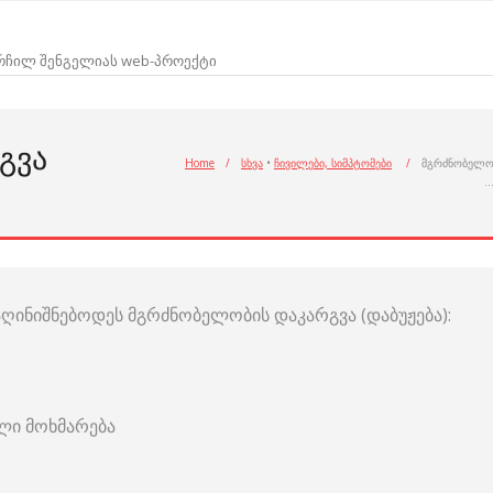
არჩილ შენგელიას web-პროექტი
ᲒᲕᲐ
Home
/
სხვა
•
ჩივილები, სიმპტომები
/
მგრძნობელ
ღინიშნებოდეს მგრძნობელობის დაკარგვა (დაბუჟება):
ი მოხმარება