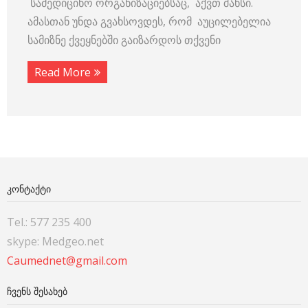
სამედიცინო ორგანიზაციებსაც, აქვთ შანსი.
ამასთან უნდა გვახსოვდეს, რომ აუცილებელია
სამიზნე ქვეყნებში გაიზარდოს თქვენი
Read More
ᲙᲝᲜᲢᲐᲥᲢᲘ
Tel.: 577 235 400
skype: Medgeo.net
Caumednet@gmail.com
ᲩᲕᲔᲜᲡ ᲨᲔᲡᲐᲮᲔᲑ