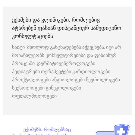
ᲔᲥᲘᲛᲔᲑᲘ ᲓᲐ ᲙᲚᲘᲜᲘᲙᲔᲑᲘ, ᲠᲝᲛᲚᲔᲑᲘᲪ
ᲐᲢᲐᲠᲔᲑᲔᲜ ᲤᲐᲡᲘᲐᲜ ᲓᲘᲡᲢᲐᲜᲪᲘᲣᲠ ᲡᲐᲛᲔᲓᲘᲪᲘᲜᲝ
ᲙᲝᲜᲡᲣᲚᲢᲐᲪᲘᲔᲑᲡ
საიტი მხოლოდ განცხადებებს აქვეყნებს. იგი არ
მონაწილეობს კონსულტირებისა და ფინანსურ
პროცესში. დერმატოვენეროლოგები
პედიატრები თერაპევტები კარდიოლოგები
პროქტოლოგები ანგიოლოგები ნევროლოგები
სექსოლოგები გინეკოლოგები
ოფთალმოლოგები