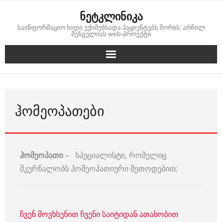
Skip
ნეტკლინიკა
to
საინფორმაციო ხიდი ექიმებსადა პაციენტებს შორის. არჩილ
content
შენგელიას web-პროექტი
ᲰᲝᲛᲔᲝᲞᲐᲗᲔᲑᲘ
ჰომეოპათი
– სპეციალისტი, რომელიც
მკურნალობს ჰომეოპათიური მეთოდებით;
ჩვენ მოვხსენით ჩვენი საიტიდან ათასობით