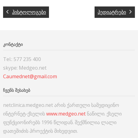
ჰისტოლოგები
პედიატრები
ᲙᲝᲜᲢᲐᲥᲢᲘ
Tel.: 577 235 400
skype: Medgeo.net
Caumednet@gmail.com
ᲩᲕᲔᲜᲡ ᲨᲔᲡᲐᲮᲔᲑ
netclinica.medgeo.net არის ქართული სამედიცინო
ინტერნეტ-ქსელის
www.medgeo.net
ნაწილი. ქსელი
ფუნქციონირებს 1996 წლიდან. შექმნილია ლალი
დათეშიძის პროექტის მიხედვით.