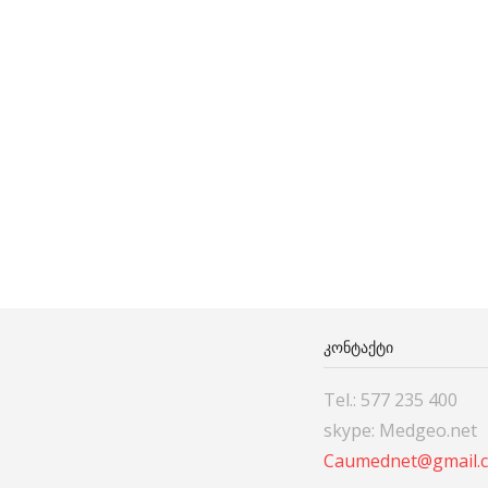
ᲙᲝᲜᲢᲐᲥᲢᲘ
Tel.: 577 235 400
skype: Medgeo.net
Caumednet@gmail.