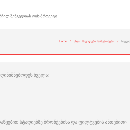
არჩილ შენგელიას web-პროექტი
Home
/
სხვა
•
ჩივილები, სიმპტომები
/
ხველ
ღინიშნებოდეს ხველა:
აწყებით სტადიებზე ბრონქებისა და ფილტვების ანთებითი