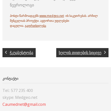
ნევროლოგი
პოსტი წარმოადგენს
www.medgeo.net
-ის საკუთრებას. არჩილ
შენგელიას პროექტი. ავტორთა უფლებები
დაცულია.
გაფრთხილება
ჭკუასუსტობა
ხელის თითების სიცივე
ᲙᲝᲜᲢᲐᲥᲢᲘ
Tel.: 577 235 400
skype: Medgeo.net
Caumednet@gmail.com