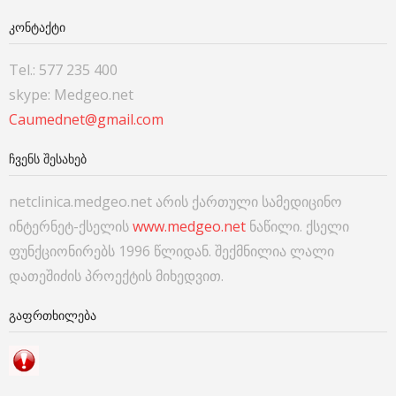
ᲙᲝᲜᲢᲐᲥᲢᲘ
Tel.: 577 235 400
skype: Medgeo.net
Caumednet@gmail.com
ᲩᲕᲔᲜᲡ ᲨᲔᲡᲐᲮᲔᲑ
netclinica.medgeo.net არის ქართული სამედიცინო
ინტერნეტ-ქსელის
www.medgeo.net
ნაწილი. ქსელი
ფუნქციონირებს 1996 წლიდან. შექმნილია ლალი
დათეშიძის პროექტის მიხედვით.
ᲒᲐᲤᲠᲗᲮᲘᲚᲔᲑᲐ