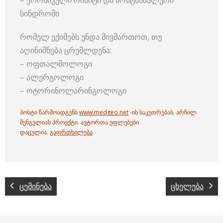
– ქრონიკული რინიტი და პოსტნაზალური
სინდრომი
რომელ ექიმებს უნდა მივმართოთ, თუ
აღინიშნება ცრემლდენა:
– ოფთალმოლოგი
– ალერგოლოგი
– ოტორინოლარინგოლოგი
პოსტი წარმოადგენს
www.medgeo.net
-ის საკუთრებას. არჩილ
შენგელიას პროექტი. ავტორთა უფლებები
დაცულია.
გაფრთხილება
ცემინება
ცხელება