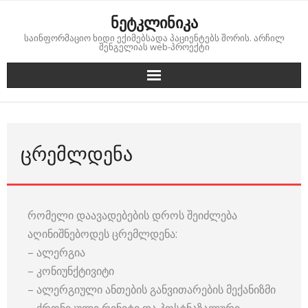
Skip
ნეტკლინიკა
to
საინფორმაციო ხიდი ექიმებსადა პაციენტებს შორის. არჩილ
content
შენგელიას web-პროექტი
ᲪᲠᲔᲛᲚᲓᲔᲜᲐ
რომელი დაავადებების დროს შეიძლება
აღინიშნებოდეს ცრემლდენა:
– ალერგია
– კონიუნქტივიტი
– ალერგიული ანთების განვითარების მექანიზმი