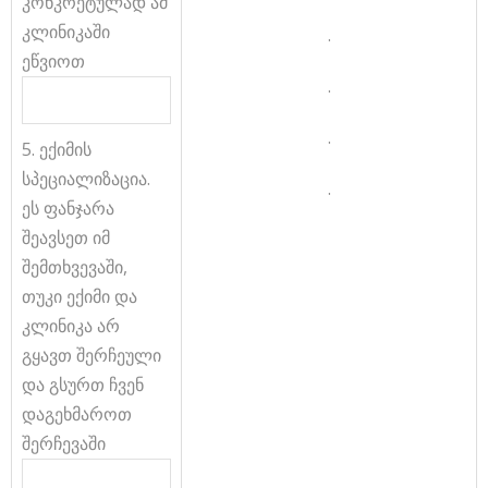
კონკრეტულად ამ
კლინიკაში
.
ეწვიოთ
.
.
5. ექიმის
სპეციალიზაცია.
.
ეს ფანჯარა
შეავსეთ იმ
შემთხვევაში,
თუკი ექიმი და
კლინიკა არ
გყავთ შერჩეული
და გსურთ ჩვენ
დაგეხმაროთ
შერჩევაში