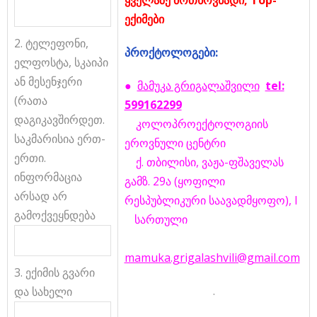
ექიმები
2. ტელეფონი,
პროქტოლოგები
:
ელფოსტა, სკაიპი
ან მესენჯერი
●
მამუკა გრიგალაშვილი
tel:
(რათა
599162299
დაგიკავშირდეთ.
კოლოპროექტოლოგიის
საკმარისია ერთ-
ეროვნული ცენტრი
ერთი.
ქ. თბილისი, ვაჟა-ფშაველას
ინფორმაცია
გამზ. 29ა (ყოფილი
არსად არ
რესპუბლიკური საავადმყოფო),
I
გამოქვეყნდება
….
სართული
mamuka.grigalashvili@gmail.com
3. ექიმის გვარი
.
და სახელი