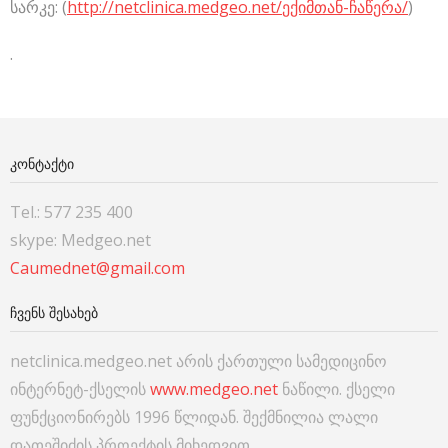
სარკე: (
http://netclinica.medgeo.net/
ექიმთან-ჩაწერა
/
)
.
ᲙᲝᲜᲢᲐᲥᲢᲘ
Tel.: 577 235 400
skype: Medgeo.net
Caumednet@gmail.com
ᲩᲕᲔᲜᲡ ᲨᲔᲡᲐᲮᲔᲑ
netclinica.medgeo.net არის ქართული სამედიცინო
ინტერნეტ-ქსელის
www.medgeo.net
ნაწილი. ქსელი
ფუნქციონირებს 1996 წლიდან. შექმნილია ლალი
დათეშიძის პროექტის მიხედვით.