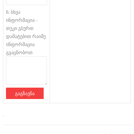
6. სხვა
ინფორმაცია -
თუკი გსურთ
დამატებით რაიმე
ინფორმაცია
გვაცნობოთ
.