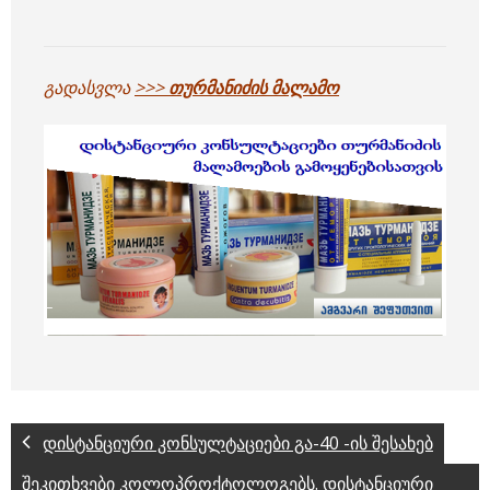
გადასვლა
>>>
თურმანიძის მალამო
დისტანციური კონსულტაციები გა-40 -ის შესახებ
შეკითხვები კოლოპროქტოლოგებს. დისტანციური