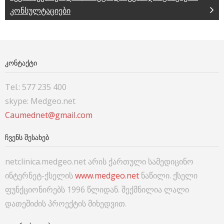
კონსულტაციები
ᲙᲝᲜᲢᲐᲥᲢᲘ
Tel.: 577 235 400
skype: Medgeo.net
Caumednet@gmail.com
ᲩᲕᲔᲜᲡ ᲨᲔᲡᲐᲮᲔᲑ
netclinica.medgeo.net არის ქართული სამედიცინო
ინტერნეტ-ქსელის
www.medgeo.net
ნაწილი. ქსელი
ფუნქციონირებს 1996 წლიდან. შექმნილია ლალი
დათეშიძის პროექტის მიხედვით.