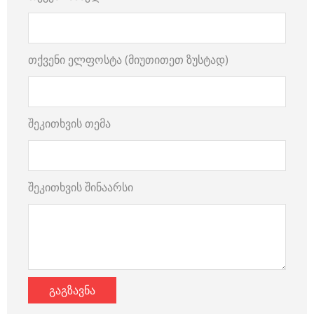
თქვენი ელფოსტა (მიუთითეთ ზუსტად)
შეკითხვის თემა
შეკითხვის შინაარსი