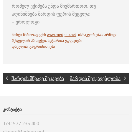
რომელ ექიმებს უნდა მივმართოთ, თუ
აღინიშნება შარდის ფერის შეცვლა:
– უროლოგი
პოსტი წარმოადგენს
www.medgeo.net
-ის საკუთრებას. არჩილ
შენგელიას პროექტი. ავტორთა უფლებები
დაცულია.
გაფრთხილება
შარდის მწვავე შეკავება
შარდის შეუკავებლობა
ᲙᲝᲜᲢᲐᲥᲢᲘ
Tel.: 577 235 400
skype: Medgeo.net