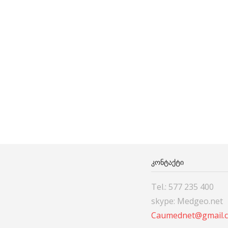
ᲙᲝᲜᲢᲐᲥᲢᲘ
Tel.: 577 235 400
skype: Medgeo.net
Caumednet@gmail.