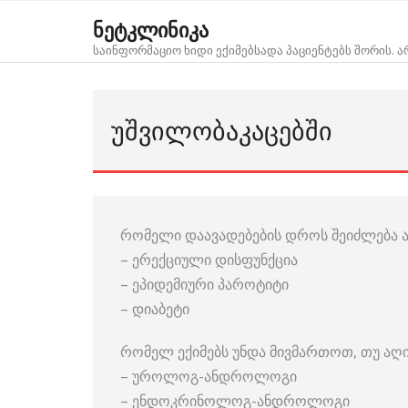
Skip
ნეტკლინიკა
to
საინფორმაციო ხიდი ექიმებსადა პაციენტებს შორის. 
content
ᲣᲨᲕᲘᲚᲝᲑᲐᲙᲐᲪᲔᲑᲨᲘ
რომელი დაავადებების დროს შეიძლება ა
– ერექციული დისფუნქცია
– ეპიდემიური პაროტიტი
– დიაბეტი
რომელ ექიმებს უნდა მივმართოთ, თუ აღინ
– უროლოგ-ანდროლოგი
– ენდოკრინოლოგ-ანდროლოგი