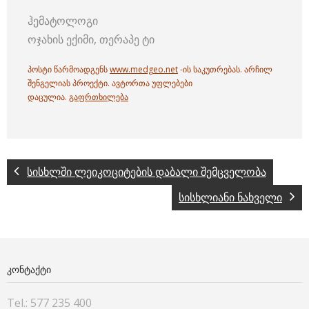
ჰემატოლოგი
ოჯახის ექიმი, თერაპე ტი
პოსტი წარმოადგენს
www.medgeo.net
-ის საკუთრებას. არჩილ
შენგელიას პროექტი. ავტორთა უფლებები
დაცულია.
გაფრთხილება
სისხლში ლეიკოციტების დაბალი შემცველობა
სისხლიანი ნახველი
ᲙᲝᲜᲢᲐᲥᲢᲘ
Tel.: 577 235 400