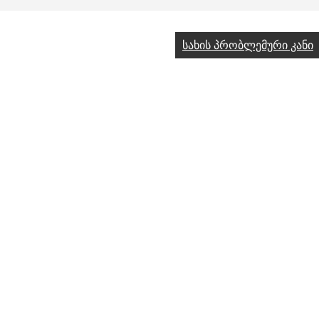
სახის პრობლემური კანი