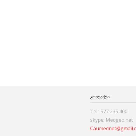
ᲙᲝᲜᲢᲐᲥᲢᲘ
Tel.: 577 235 400
skype: Medgeo.net
Caumednet@gmail.