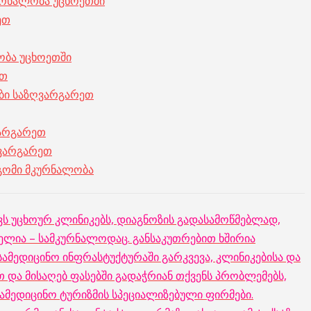
ურნალობა უცხოეთში
ეთ
ბა უცხოეთში
ეთ
ები საზღვარგარეთ
ვარგარეთ
ღვარგარეთ
გომი მკურნალობა
ს უცხოურ კლინიკებს, დიაგნოზის გადასამოწმებლად,
ელია – სამკურნალოდაც. განსაკუთრებით ხშირია
 სამედიცინო ინფრასტუქტურაში გარკვევა, კლინიკებისა და
თ და მისაღებ ფასებში გადაჭრიან თქვენს პრობლემებს,
სამედიცინო ტურიზმის სპეციალიზებული ფირმები.