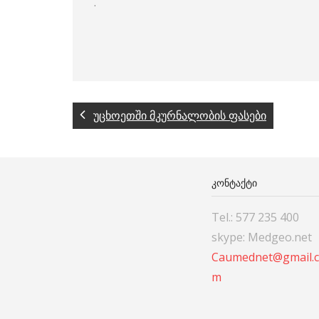
.
უცხოეთში მკურნალობის ფასები
ᲙᲝᲜᲢᲐᲥᲢᲘ
Tel.: 577 235 400
skype: Medgeo.net
Caumednet@gmail.
m