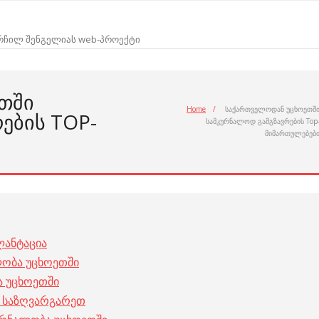
არჩილ შენგელიას web-პროექტი
ᲗᲨᲘ
Home
/
საქართველოდან უცხოეთშ
ᲔᲑᲘᲡ TOP-
სამკურნალოდ გამგზავრების Top
მიმართულებებ
ლანტაცია
ობა უცხოეთში
ა უცხოეთში
ა საზღვარგარეთ