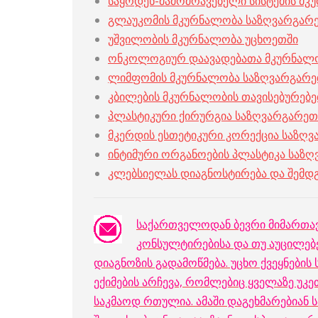
საყრდენ-მამოძრავებელი სისტემის მკ
გლაუკომის მკურნალობა საზღვარგარ
უშვილობის მკურნალობა უცხოეთში
ონკოლოგიურ დაავადებათა მკურნალო
ლიმფომის მკურნალობა საზღვარგარ
კბილების მკურნალობის თავისებურებ
პლასტიკური ქირურგია საზღვარგარეთ
მკერდის ესთეტიკური კორექცია საზღ
ინტიმური ორგანოების პლასტიკა საზ
კლებსიელას დიაგნოსტირება და შემდ
საქართველოდან ბევრი მიმართავ
კონსულტირებისა და თუ აუცილებ
დიაგნოზის გადამოწმება. უცხო ქვეყნების
ექიმების არჩევა, რომლებიც ყველაზე უკე
საკმაოდ რთულია. ამაში დაგეხმარებიან 