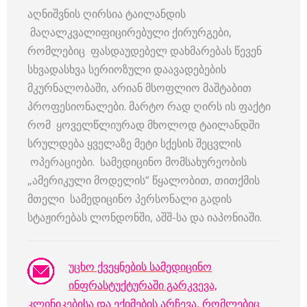
აღნიშვნის ღირსია ტაილანდის
მაღალკვალიფიცირებული ქირურგები,
რომლებიც ფასდაუდებელ დახმარებას წევენ
სხვადასხვა სერიოზული დაავადებების
მკურნალობაში, არიან მსოფლიო მაშტაბით
პროფესიონალები. მარტო რად ღირს ის ფაქტი
რომ ყოველწლიურად მხოლოდ ტაილანდში
სრულდება ყველაზე მეტი სქესის შეცვლის
ოპერაციები. სამედიცინო მომსახურეობის
„ამერიკული მოდელის“ წყალობით, თითქმის
მთელი სამედიცინო პერსონალი გადის
სტაჟირებას ლონდონში, აშშ-სა და იაპონიაში.
უცხო ქვეყნების სამედიცინო
ინფრასტუქტურაში გარკვევა,
კლინიკებისა და ექიმების არჩევა, რომლებიც