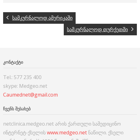
სამკურნალოდ ამერიკაში
სამკურნალოდ თურქეთში
ᲙᲝᲜᲢᲐᲥᲢᲘ
Tel.: 577 235 400
skype: Medgeo.net
Caumednet@gmail.com
ᲩᲕᲔᲜᲡ ᲨᲔᲡᲐᲮᲔᲑ
netclinica.medgeo.net არის ქართული სამედიცინო
ინტერნეტ-ქსელის
www.medgeo.net
ნაწილი. ქსელი