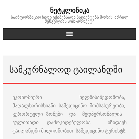
Skip
ნეტკლინიკა
to
საინფორმაციო ხიდი ექიმებსადა პაციენტებს შორის. არჩილ
content
შენგელიას web-პროექტი
ᲡᲐᲛᲙᲣᲠᲜᲐᲚᲝᲓ ᲢᲐᲘᲚᲐᲜᲓᲨᲘ
ეკონომიური ხელმისაწვდომობა,
მაღალხარისხიანი სამედიცინო მომსახურეობა,
კურორტული ზონები და მედპერსონალის
გულითადი დამოკიდებულობა იზიდავს
ტაილანდში მილიონობით სამედიცინო ტურისტს.