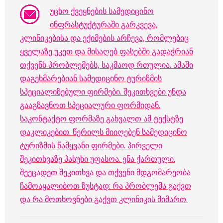
უცხო ქვეყნების სამედიცინო
ინფრასტუქტურაში გარკვევა,
კლინიკებისა და ექიმების არჩევა, რომლებიც
ყველაზე უკეთ და მისაღებ ფასებში გადაჭრიან
თქვენს პრობლემებს, საკმაოდ რთულია. ამაში
დაგეხმარებიან სამედიცინო ტურიზმის
სპეციალიზებული ფირმები. შეკითხვები უნდა
გააგზავნოთ სპეციალური ფორმიდან.
საკონტაქტო ფორმაზე გახვალთ ამ ტექსტზე
დაკლიკებით. წერილს მიიღებენ სამედიცინო
ტურიზმის წამყვანი ფირმები.
პირველი
შეკითხვაზე პასუხი უფასოა. ენა ქართული.
შეეცადეთ შეკითხვა და თქვენი მდგომარეობა
ჩამოაყალიბოთ ზუსტად: რა პრობლემა გაქვთ
და რა მოთხოვნები გაქვთ კლინიკის მიმართ.