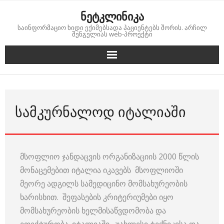
Skip
ნეტკლინიკა
to
საინფორმაციო ხიდი ექიმებსადა პაციენტებს შორის. არჩილ
content
შენგელიას web-პროექტი
ᲡᲐᲛᲙᲣᲠᲜᲐᲚᲝᲓ ᲘᲢᲐᲚᲘᲐᲨᲘ
მსოფლიო ჯანდაცვის ორგანიზაციის 2000 წლის
მონაცემებით იტალია იკავებს მსოფლიოში
მეორე ადგილს სამედიცინო მომსახურეობის
ხარისხით. შეფასების კრიტერიუმები იყო
მომსახურეობის ხელმისაწვდომობა და