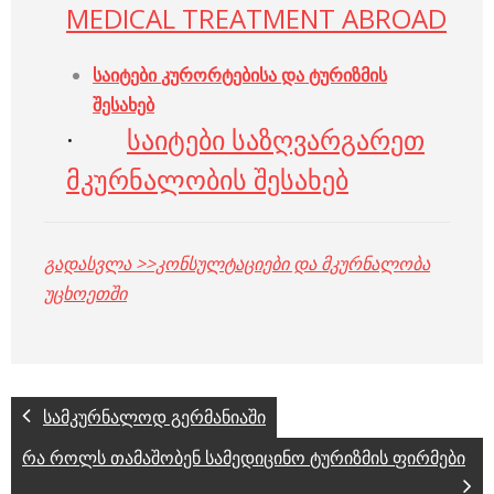
MEDICAL TREATMENT ABROAD
საიტები
კურორტებისა
და
ტურიზმის
შესახებ
·
საიტები საზღვარგარეთ
მკურნალობის შესახებ
გადასვლა >>კონსულტაციები და მკურნალობა
უცხოეთში
სამკურნალოდ გერმანიაში
რა როლს თამაშობენ სამედიცინო ტურიზმის ფირმები