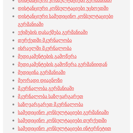
დისტანციური კონსულტაციები გერმანიაში
დისტანციური კონსულტაციები უცხოეთში
დისტანციური სამედიცინო კონსულტაციები
გერმანიაში
ექიმების დასაქმება გერმანიაში
თურქეთში მკურნალობა
ისრაელში მკურნალობა
მედიკამენტების გამოწერა
მედიკამენტების გამოწერა გერმანიიდან
მედიცინა გერმანიაში
მეორადი დიაგნოზი
მკურნალობა გერმანიაში
მკურნალობა საზღვარგარეთ
საზღვარგარეთ მკურნალობა
სამედიცინო კონსულტაციები გერმანიაში
სამედიცინო კონსულტაციები თურქეთში
სამედიცინო კონსულტაციები ინტერნეტით