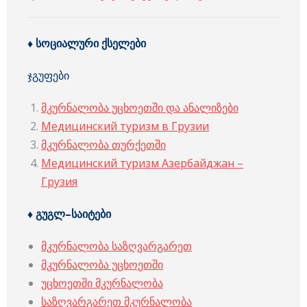
♦
სოციალური
ქსელები
ჯგუფები
მკურნალობა უცხოეთში და ანალიზები
Медицинский туризм в Грузии
მკურნალობა თურქეთში
Медицинский туризм Азербайджан –
Грузия
♦ გუგლ–საიტები
მკურნალობა საზღვარგარეთ
მკურნალობა უცხოეთში
უცხოეთში მკურნალობა
საზღვარგარეთ მკურნალობა