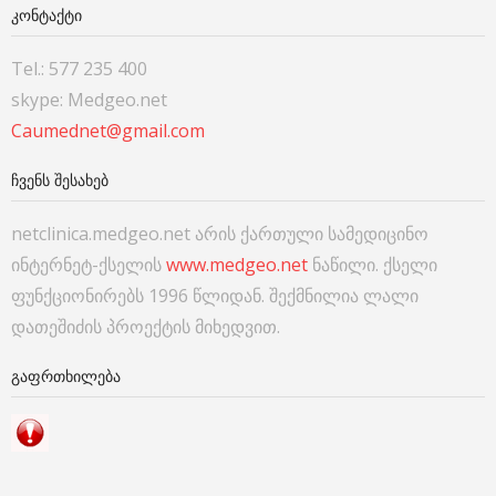
ᲙᲝᲜᲢᲐᲥᲢᲘ
Tel.: 577 235 400
skype: Medgeo.net
Caumednet@gmail.com
ᲩᲕᲔᲜᲡ ᲨᲔᲡᲐᲮᲔᲑ
netclinica.medgeo.net არის ქართული სამედიცინო
ინტერნეტ-ქსელის
www.medgeo.net
ნაწილი. ქსელი
ფუნქციონირებს 1996 წლიდან. შექმნილია ლალი
დათეშიძის პროექტის მიხედვით.
ᲒᲐᲤᲠᲗᲮᲘᲚᲔᲑᲐ