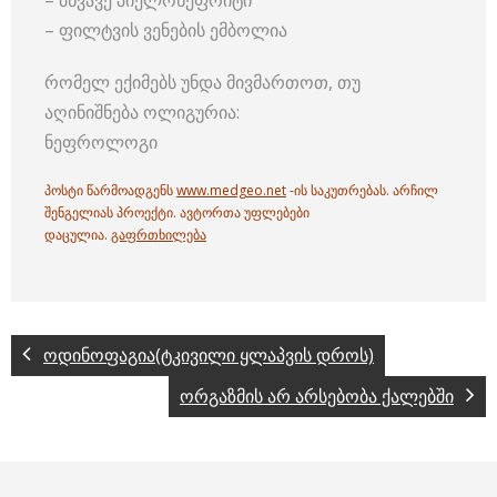
– მწვავე პიელონეფრიტი
– ფილტვის ვენების ემბოლია
რომელ ექიმებს უნდა მივმართოთ, თუ
აღინიშნება ოლიგურია:
ნეფროლოგი
პოსტი წარმოადგენს
www.medgeo.net
-ის საკუთრებას. არჩილ
შენგელიას პროექტი. ავტორთა უფლებები
დაცულია.
გაფრთხილება
ოდინოფაგია(ტკივილი ყლაპვის დროს)
ორგაზმის არ არსებობა ქალებში