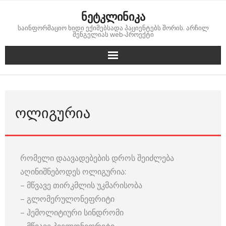
Skip
ნეტკლინიკა
to
საინფორმაციო ხიდი ექიმებსადა პაციენტებს შორის. არჩილ
content
შენგელიას web-პროექტი
ᲝᲚᲘᲒᲣᲠᲘᲐ
რომელი დაავადებების დროს შეიძლება
აღინიშნებოდეს ოლიგურია:
– მწვავე თირკმლის უკმარისობა
– გლომერულონეფრიტი
– ჰემოლიტიური სინდრომი