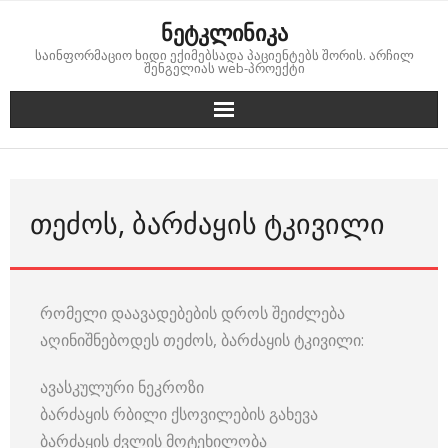
Skip
ნეტკლინიკა
to
საინფორმაციო ხიდი ექიმებსადა პაციენტებს შორის. არჩილ
content
შენგელიას web-პროექტი
ᲗᲔᲫᲝᲡ, ᲑᲐᲠᲫᲐᲧᲘᲡ ᲢᲙᲘᲕᲘᲚᲘ
რომელი დაავადებების დროს შეიძლება
აღინიშნებოდეს თეძოს, ბარძაყის ტკივილი:
ავასკულური ნეკროზი
ბარძაყის რბილი ქსოვილების გახევა
ბარძაყის ძვლის მოტეხილობა