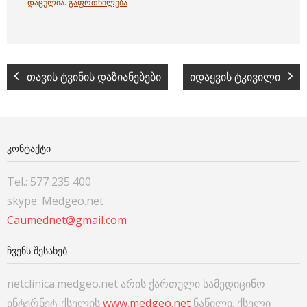
დაცულია.
გაფრთხილება
თავის ტვინის დაზიანებები
იდაყვის ტკივილი
ᲙᲝᲜᲢᲐᲥᲢᲘ
Tel.: 577 235 400
skype: Medgeo.net
Caumednet@gmail.com
ᲩᲕᲔᲜᲡ ᲨᲔᲡᲐᲮᲔᲑ
netclinica.medgeo.net არის ქართული სამედიცინო
ინტერნეტ-ქსელის
www.medgeo.net
ნაწილი. ქსელი