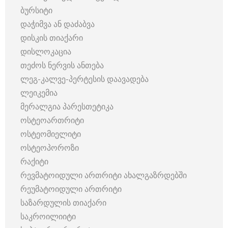
ბურსიტი
დაჭიმვა ან დაძაბვა
დისკის თიაქარი
დისლოკაცია
თეძოს ნერვის ანთება
ლეგ-კალვე-პერტესის დაავადება
ლეიკემია
მერალგია პარესთეტიკა
ოსტეოართრიტი
ოსტეომიელიტი
ოსტეოპოროზი
რაქიტი
რევმატოიდული ართრიტი ახალგაზრდებში
რეუმატოიდული ართრიტი
საზარდულის თიაქარი
საკროილიიტი