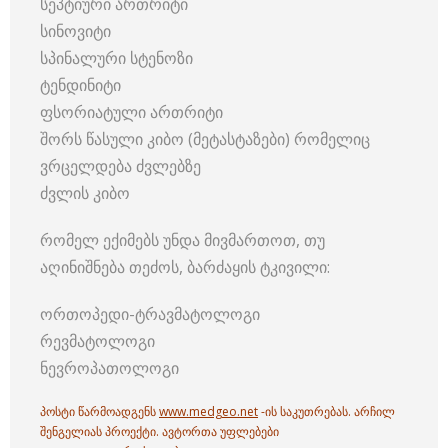
სეპტიური ართრიტი
სინოვიტი
სპინალური სტენოზი
ტენდინიტი
ფსორიატული ართრიტი
შორს წასული კიბო (მეტასტაზები) რომელიც
ვრცელდება ძვლებზე
ძვლის კიბო
რომელ ექიმებს უნდა მივმართოთ, თუ
აღინიშნება თეძოს, ბარძაყის ტკივილი:
ორთოპედი-ტრავმატოლოგი
რევმატოლოგი
ნევროპათოლოგი
პოსტი წარმოადგენს
www.medgeo.net
-ის საკუთრებას. არჩილ
შენგელიას პროექტი. ავტორთა უფლებები