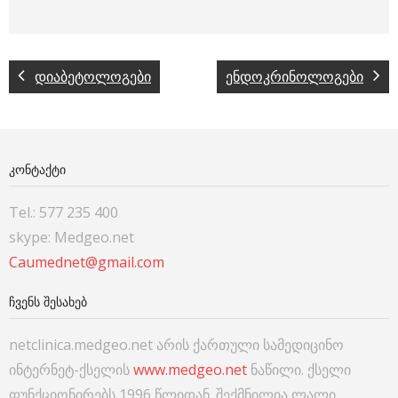
დიაბეტოლოგები
ენდოკრინოლოგები
ᲙᲝᲜᲢᲐᲥᲢᲘ
Tel.: 577 235 400
skype: Medgeo.net
Caumednet@gmail.com
ᲩᲕᲔᲜᲡ ᲨᲔᲡᲐᲮᲔᲑ
netclinica.medgeo.net არის ქართული სამედიცინო
ინტერნეტ-ქსელის
www.medgeo.net
ნაწილი. ქსელი
ფუნქციონირებს 1996 წლიდან. შექმნილია ლალი