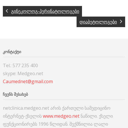
გინეკოლოგ-პერინატოლოგები
დიაბეტოლოგები
ᲙᲝᲜᲢᲐᲥᲢᲘ
Tel.: 577 235 400
skype: Medgeo.net
Caumednet@gmail.com
ᲩᲕᲔᲜᲡ ᲨᲔᲡᲐᲮᲔᲑ
netclinica.medgeo.net არის ქართული სამედიცინო
ინტერნეტ-ქსელის
www.medgeo.net
ნაწილი. ქსელი
ფუნქციონირებს 1996 წლიდან. შექმნილია ლალი