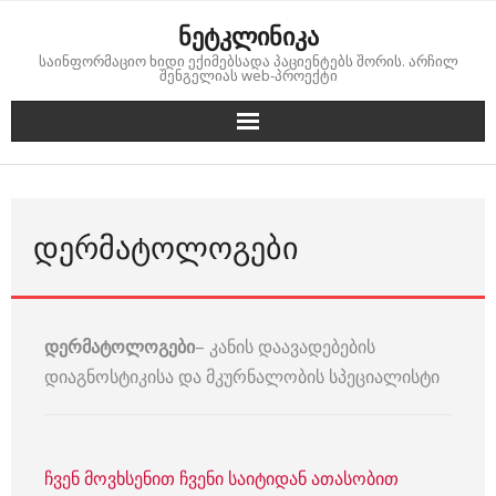
Skip
ნეტკლინიკა
to
საინფორმაციო ხიდი ექიმებსადა პაციენტებს შორის. არჩილ
content
შენგელიას web-პროექტი
ᲓᲔᲠᲛᲐᲢᲝᲚᲝᲒᲔᲑᲘ
დერმატოლოგები
– კანის დაავადებების
დიაგნოსტიკისა და მკურნალობის სპეციალისტი
ჩვენ მოვხსენით ჩვენი საიტიდან ათასობით