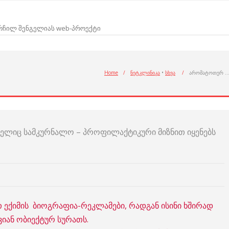
არჩილ შენგელიას web-პროექტი
Home
/
ნეტკლინიკა
•
სხვა
/
არომატოთერ 
მელიც სამკურნალო – პროფილაქტიკური მიზნით იყენებს
თ ექიმის ბიოგრაფია-რეკლამები, რადგან ისინი ხშირად
იან ობიექტურ სურათს.