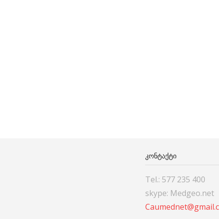
ᲙᲝᲜᲢᲐᲥᲢᲘ
Tel.: 577 235 400
skype: Medgeo.net
Caumednet@gmail.